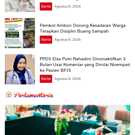
Supplier harus Berhenti Sekarang
Berita
Agustus 8, 2026
Pemkot Ambon Dorong Kesadaran Warga
Terapkan Disiplin Buang Sampah
Berita
Agustus 8, 2026
PPDS Elsa Putri Rahadini Dinonaktifkan 3
Bulan Usai Komentar yang Dinilai Nirempati
ke Pasien BPJS
Berita
Agustus 8, 2026