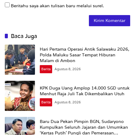
Beritahu saya akan tulisan baru melalui surel.
Baca Juga
Hari Pertama Operasi Antik Salawaku 2026,
Polda Maluku Sasar Tempat Hiburan
Malam di Ambon
Berita
Agustus 8, 2026
KPK Duga Uang Amplop 14.000 SGD untuk
Menhut Raja Juli Tak Dikembalikan Utuh
Berita
Agustus 8, 2026
Baru Dua Pekan Pimpin BGN, Sudaryono
Kumpulkan Seluruh Jajaran dan Umumkan
‘Kertas Putih’ Pungli dan Pemerasan