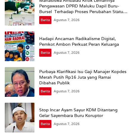
Mahasiswa Ambalau Kritik Lemahnya
Pengawasan DPRD Maluku Dapil Buru-
Bursel Terhadap Proses Perubahan Status
Jalan
Berita
Agustus 7, 2026
Hadapi Ancaman Radikalisme Digital,
Pemkot Ambon Perkuat Peran Keluarga
Berita
Agustus 7, 2026
Purbaya Klarifikasi Isu Gaji Manajer Kopdes
Merah Putih Rp16 Juta yang Ramai
Dibahas Publik
Berita
Agustus 7, 2026
Stop Incar Ayam Sayur KDM Ditantang
Gelar Sayembara Buru Koruptor
Berita
Agustus 7, 2026