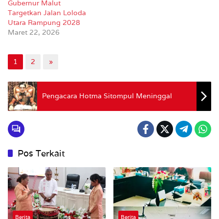
Gubernur Malut
Targetkan Jalan Loloda
Utara Rampung 2028
Maret 22, 2026
1
2
»
Pengacara Hotma Sitompul Meninggal
Pos Terkait
Berita
Berita