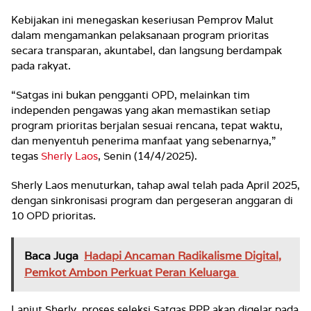
Kebijakan ini menegaskan keseriusan Pemprov Malut
dalam mengamankan pelaksanaan program prioritas
secara transparan, akuntabel, dan langsung berdampak
pada rakyat.
“Satgas ini bukan pengganti OPD, melainkan tim
independen pengawas yang akan memastikan setiap
program prioritas berjalan sesuai rencana, tepat waktu,
dan menyentuh penerima manfaat yang sebenarnya,”
tegas
Sherly Laos
, Senin (14/4/2025).
Sherly Laos menuturkan, tahap awal telah pada April 2025,
dengan sinkronisasi program dan pergeseran anggaran di
10 OPD prioritas.
Baca Juga
Hadapi Ancaman Radikalisme Digital,
Pemkot Ambon Perkuat Peran Keluarga
Lanjut Sherly, proses seleksi Satgas PPP akan digelar pada