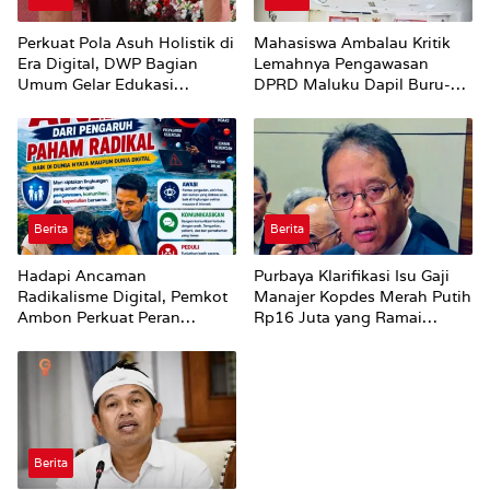
Perkuat Pola Asuh Holistik di
Mahasiswa Ambalau Kritik
Era Digital, DWP Bagian
Lemahnya Pengawasan
Umum Gelar Edukasi
DPRD Maluku Dapil Buru-
Parenting Bagi Orang Tua
Bursel Terhadap Proses
Perubahan Status Jalan
Berita
Berita
Hadapi Ancaman
Purbaya Klarifikasi Isu Gaji
Radikalisme Digital, Pemkot
Manajer Kopdes Merah Putih
Ambon Perkuat Peran
Rp16 Juta yang Ramai
Keluarga
Dibahas Publik
Berita