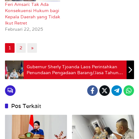
Feri Amsari: Tak Ada
Konsekuensi Hukum bagi
Kepala Daerah yang Tidak
Ikut Retret
Februari 22, 2025
1
2
»
Gubernur Sherly Tjoanda Laos Perintahkan
Penundaan Pengadaan Barang/Jasa Tahun
2025 untuk Efisiensi
Pos Terkait