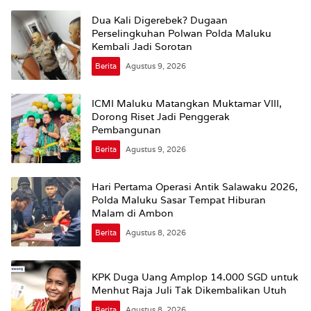
Dua Kali Digerebek? Dugaan
Perselingkuhan Polwan Polda Maluku
Kembali Jadi Sorotan
Berita
Agustus 9, 2026
ICMI Maluku Matangkan Muktamar VIII,
Dorong Riset Jadi Penggerak
Pembangunan
Berita
Agustus 9, 2026
Hari Pertama Operasi Antik Salawaku 2026,
Polda Maluku Sasar Tempat Hiburan
Malam di Ambon
Berita
Agustus 8, 2026
KPK Duga Uang Amplop 14.000 SGD untuk
Menhut Raja Juli Tak Dikembalikan Utuh
Berita
Agustus 8, 2026