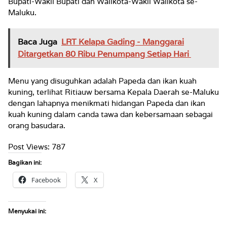
Bupati-Wakil Bupati dan Walikota-Wakil Walikota se-
Maluku.
Baca Juga
LRT Kelapa Gading - Manggarai
Ditargetkan 80 Ribu Penumpang Setiap Hari
Menu yang disuguhkan adalah Papeda dan ikan kuah
kuning, terlihat Ritiauw bersama Kepala Daerah se-Maluku
dengan lahapnya menikmati hidangan Papeda dan ikan
kuah kuning dalam canda tawa dan kebersamaan sebagai
orang basudara.
Post Views:
787
Bagikan ini:
Facebook
X
Menyukai ini: