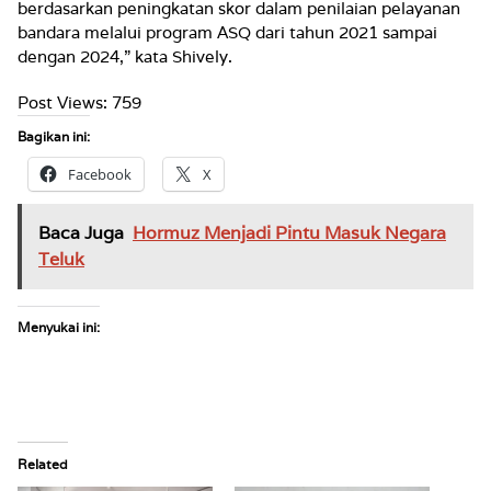
berdasarkan peningkatan skor dalam penilaian pelayanan
bandara melalui program ASQ dari tahun 2021 sampai
dengan 2024,” kata Shively.
Post Views:
759
Bagikan ini:
Facebook
X
Baca Juga
Hormuz Menjadi Pintu Masuk Negara
Teluk
Menyukai ini:
Related