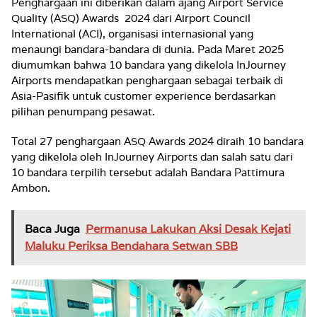
Penghargaan ini diberikan dalam ajang Airport Service
Quality (ASQ) Awards 2024 dari Airport Council
International (ACI), organisasi internasional yang
menaungi bandara-bandara di dunia. Pada Maret 2025
diumumkan bahwa 10 bandara yang dikelola InJourney
Airports mendapatkan penghargaan sebagai terbaik di
Asia-Pasifik untuk customer experience berdasarkan
pilihan penumpang pesawat.
Total 27 penghargaan ASQ Awards 2024 diraih 10 bandara
yang dikelola oleh InJourney Airports dan salah satu dari
10 bandara terpilih tersebut adalah Bandara Pattimura
Ambon.
Baca Juga
Permanusa Lakukan Aksi Desak Kejati
Maluku Periksa Bendahara Setwan SBB