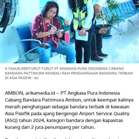
4 TAHUN BERTURUT-TURUT PT ANGKASA PURA INDONESIA CABANG
BANDARA PATTIMURA KEMBALI RAIH PENGHARGAAN BANDARA TERBAIK
DI ASIA PASIFIK - Ist
AMBON, arikamedia.id – PT Angkasa Pura Indonesia
Cabang Bandara Pattimura Ambon, untuk keempat kalinya
meraih penghargaan sebagai bandara terbaik di kawasan
Asia Pasifik pada ajang bergengsi Airport Service Quality
(ASQ) tahun 2024, kategori bandara dengan kapasitas
kurang dari 2 juta penumpang per tahun.