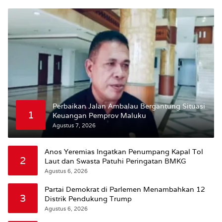
Perbaikan Jalan Ambalau Bergantung Situasi
1
Keuangan Pemprov Maluku
Agustus 7, 2026
Anos Yeremias Ingatkan Penumpang Kapal Tol
2
Laut dan Swasta Patuhi Peringatan BMKG
Agustus 6, 2026
Partai Demokrat di Parlemen Menambahkan 12
3
Distrik Pendukung Trump
Agustus 6, 2026