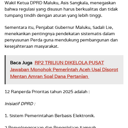
Wakil Ketua DPRD Maluku, Asis Sangkala, menegaskan
bahwa regulasi yang disusun harus berkualitas dan tidak
tumpang tindih dengan aturan yang lebih tinggi.
Sementara itu, Penjabat Gubernur Maluku, Sadali Lie,
menekankan pentingnya pendekatan sistematis dalam
penyusunan Perda guna mendukung pembangunan dan
kesejahteraan masyarakat.
Baca Juga
RP2 TRILIUN DIKELOLA PUSAT
Jawaban Monohok Pemerintah Aceh Usai Disorot
Mentan Amran Soal Dana Pertanian
12 Ranperda Prioritas tahun 2025 adalah :
Inisiatif DPRD :
1. Sistem Pemerintahan Berbasis Elektronik.
2.Penyelenggaraan dan Pengelolaan Sampah.