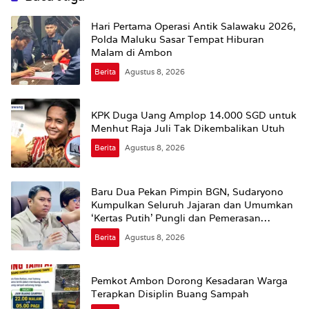
Hari Pertama Operasi Antik Salawaku 2026,
Polda Maluku Sasar Tempat Hiburan
Malam di Ambon
Berita
Agustus 8, 2026
KPK Duga Uang Amplop 14.000 SGD untuk
Menhut Raja Juli Tak Dikembalikan Utuh
Berita
Agustus 8, 2026
Baru Dua Pekan Pimpin BGN, Sudaryono
Kumpulkan Seluruh Jajaran dan Umumkan
‘Kertas Putih’ Pungli dan Pemerasan
Supplier harus Berhenti Sekarang
Berita
Agustus 8, 2026
Pemkot Ambon Dorong Kesadaran Warga
Terapkan Disiplin Buang Sampah