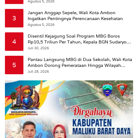
Agustus 5, 2026
Jangan Anggap Sepele, Wali Kota Ambon
3
Ingatkan Pentingnya Perencanaan Kesehatan
Agustus 5, 2026
Disentil Kejagung Soal Program MBG Boros
4
Rp10,5 Triliun Per Tahun, Kepala BGN Sudaryono
Beri Penjelasan
Juli 30, 2026
Pantau Langsung MBG di Dua Sekolah, Wali Kota
5
Ambon Dorong Pemerataan Hingga Wilayah
Leitimur Selatan
Juli 28, 2026