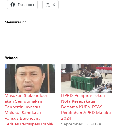
Facebook
X
Menyukai ini:
Related
Masukan Stakeholder
DPRD-Pemprov Teken
akan Sempurnakan
Nota Kesepakatan
Ranperda Investasi
Bersama KUPA-PPAS
Maluku, Sangkala:
Perubahan APBD Maluku
Pansus Berencana
2024
Perluas Partisipasi Publik
September 12, 2024