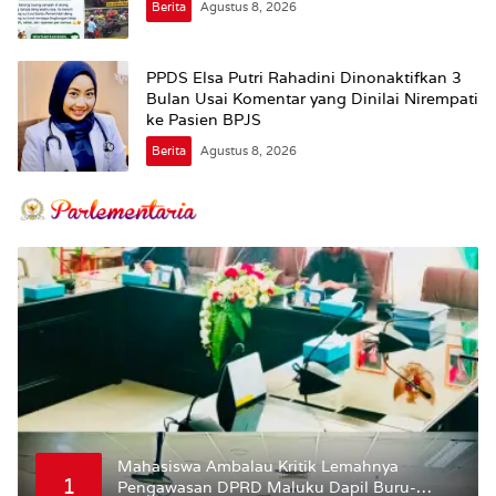
Berita
Agustus 8, 2026
PPDS Elsa Putri Rahadini Dinonaktifkan 3
Bulan Usai Komentar yang Dinilai Nirempati
ke Pasien BPJS
Berita
Agustus 8, 2026
Mahasiswa Ambalau Kritik Lemahnya
1
Pengawasan DPRD Maluku Dapil Buru-