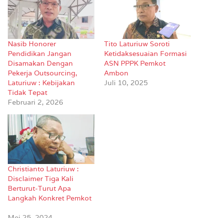
Nasib Honorer
Tito Laturiuw Soroti
Pendidikan Jangan
Ketidaksesuaian Formasi
Disamakan Dengan
ASN PPPK Pemkot
Pekerja Outsourcing,
Ambon
Laturiuw : Kebijakan
Juli 10, 2025
Tidak Tepat
Februari 2, 2026
Christianto Laturiuw :
Disclaimer Tiga Kali
Berturut-Turut Apa
Langkah Konkret Pemkot
Mei 25, 2024