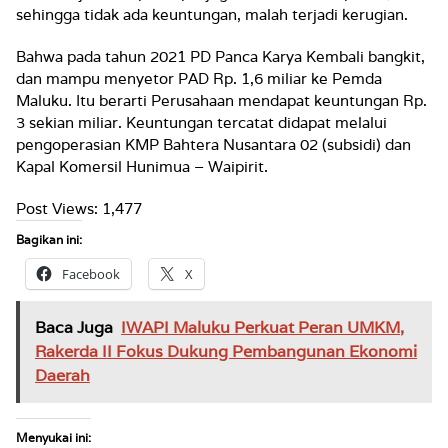
sehingga tidak ada keuntungan, malah terjadi kerugian.
Bahwa pada tahun 2021 PD Panca Karya Kembali bangkit,
dan mampu menyetor PAD Rp. 1,6 miliar ke Pemda
Maluku. Itu berarti Perusahaan mendapat keuntungan Rp.
3 sekian miliar. Keuntungan tercatat didapat melalui
pengoperasian KMP Bahtera Nusantara 02 (subsidi) dan
Kapal Komersil Hunimua – Waipirit.
Post Views:
1,477
Bagikan ini:
Facebook
X
Baca Juga
IWAPI Maluku Perkuat Peran UMKM,
Rakerda II Fokus Dukung Pembangunan Ekonomi
Daerah
Menyukai ini: