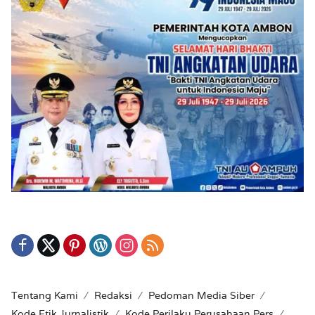
Tentang Kami
Redaksi
Pedoman Media Siber
Kode Etik Jurnalistik
Kode Perilaku Perusahaan Pers