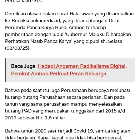
Perusahaan 45%.
Demikian ulasan dalam surat Hak Jawab yang disampaikan
ke Redaksi arikamedia.id, yang ditandatangani Dirut
Perumda Panca Karya Rusdi Ambon terhadap
pemberitaan dengan judul ‘Gubernur Maluku Diharapkan
Perhatikan Nasib Panca Karya’ yang dipublish, Selasa
(08/03/25).
Baca Juga
Hadapi Ancaman Radikalisme Digital,
Pemkot Ambon Perkuat Peran Keluarga
Bahwa pada saat itu juga Perusahaan berupaya melunasi
hutang-hutang Perusahaan secara perlahan. Dan pada
tahun yang sama perusahaan mampu menyelesaikan
hutang PAD yang merupakan tunggakan dari 2015 s/d
2019 sebesar Rp. 1,6 miliar.
Bahwa tahun 2020 saat terjadi Covid 19, semua kegiatan
tidak berjalan. Kapal-kapal juga tidak bisa beroperasi,