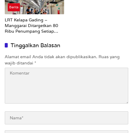
Berita
LRT Kelapa Gading –
Manggarai Ditargetkan 80
Ribu Penumpang Setiap
Hari
Tinggalkan Balasan
Alamat email Anda tidak akan dipublikasikan.
Ruas yang
wajib ditandai
*