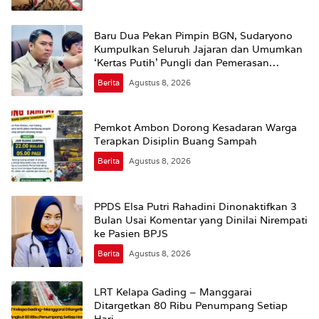
Baru Dua Pekan Pimpin BGN, Sudaryono
Kumpulkan Seluruh Jajaran dan Umumkan
‘Kertas Putih’ Pungli dan Pemerasan
Supplier harus Berhenti Sekarang
Berita
Agustus 8, 2026
Pemkot Ambon Dorong Kesadaran Warga
Terapkan Disiplin Buang Sampah
Berita
Agustus 8, 2026
PPDS Elsa Putri Rahadini Dinonaktifkan 3
Bulan Usai Komentar yang Dinilai Nirempati
ke Pasien BPJS
Berita
Agustus 8, 2026
LRT Kelapa Gading – Manggarai
Ditargetkan 80 Ribu Penumpang Setiap
Hari