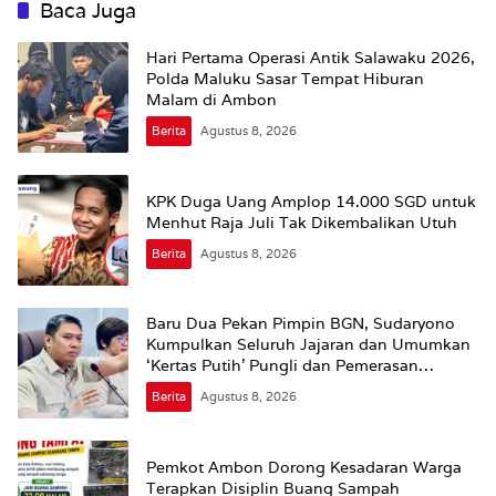
Baca Juga
Hari Pertama Operasi Antik Salawaku 2026,
Polda Maluku Sasar Tempat Hiburan
Malam di Ambon
Berita
Agustus 8, 2026
KPK Duga Uang Amplop 14.000 SGD untuk
Menhut Raja Juli Tak Dikembalikan Utuh
Berita
Agustus 8, 2026
Baru Dua Pekan Pimpin BGN, Sudaryono
Kumpulkan Seluruh Jajaran dan Umumkan
‘Kertas Putih’ Pungli dan Pemerasan
Supplier harus Berhenti Sekarang
Berita
Agustus 8, 2026
Pemkot Ambon Dorong Kesadaran Warga
Terapkan Disiplin Buang Sampah