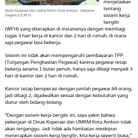
menjelaskan
tentang
Kadis Koperasi dan Usaha Mikro Kota Ambon, Vebyana
sistem kerja
Siegers,S.E,M.Si
bergilir
(WFH) yang diterapkan di instansinya dengan membagi
tugas 3 hari kerja di kantor dan 2 hari di rumah, di mana
saja pegawai bisa bekerja.
Sistem ini tidak akan mempengaruhi pembayaran TPP
(Tunjangan Penghasilan Pegawai) karena pegawai tetap
bekerja selama 1 bulan penuh, hanya saja dibagi menjadi 3
hari di kantor dan 2 hari di rumah.
Kantor tetap beroperasi dengan jumlah pegawai 84 orang,
jadi dibagi 2, dijadwalkan sesuai dengan kebutuhan yang
diatur oleh bidang-bidang.
”Dengan sistem kerja bergilir ini, saya yakin bahwa
pekerjaan di Dinas Koperasi dan UMKM Kota Ambon tidak
akan terganggu. Jadi tidak ada hambatan meskipun
menerapkan sistem kerja bergilir, kita kerja seperti biasa,”