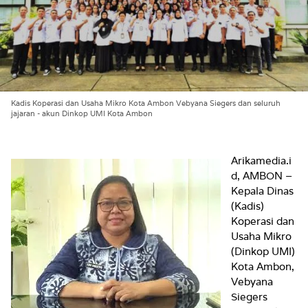
Kadis Koperasi dan Usaha Mikro Kota Ambon Vebyana Siegers dan seluruh
jajaran - akun Dinkop UMI Kota Ambon
Arikamedia.i
d, AMBON –
Kepala Dinas
(Kadis)
Koperasi dan
Usaha Mikro
(Dinkop UMI)
Kota Ambon,
Vebyana
Siegers