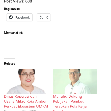
Post Views:
638
Bagikan ini:
Facebook
X
Menyukai ini:
Related
Dinas Koperasi dan
Mairuhu Dukung
Usaha Mikro Kota Ambon
Kebijakan Pemkot
Perkuat Ekosistem UMKM
Terapkan Pola Kerja