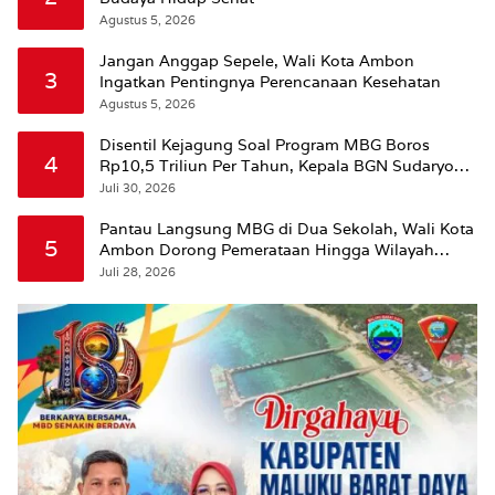
Agustus 5, 2026
Jangan Anggap Sepele, Wali Kota Ambon
3
Ingatkan Pentingnya Perencanaan Kesehatan
Agustus 5, 2026
Disentil Kejagung Soal Program MBG Boros
4
Rp10,5 Triliun Per Tahun, Kepala BGN Sudaryono
Beri Penjelasan
Juli 30, 2026
Pantau Langsung MBG di Dua Sekolah, Wali Kota
5
Ambon Dorong Pemerataan Hingga Wilayah
Leitimur Selatan
Juli 28, 2026