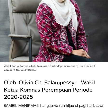
Wakil Ketua Komnas Anti Kekerasan Terhadap Perempuan, Dra. Olivia CH
Latuconsina/Salampessy.
Oleh: Olivia Ch. Salampessy – Wakil
Ketua Komnas Perempuan Periode
2020-2025
SAMBIL MENIKMATI hangatnya teh hijau di pagi hari, saya