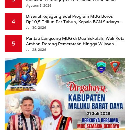
Agustus 5, 2026
Disentil Kejagung Soal Program MBG Boros
4
Rp10,5 Triliun Per Tahun, Kepala BGN Sudaryono
Beri Penjelasan
Juli 30, 2026
Pantau Langsung MBG di Dua Sekolah, Wali Kota
5
Ambon Dorong Pemerataan Hingga Wilayah
Leitimur Selatan
Juli 28, 2026