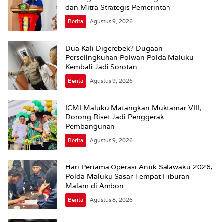
dan Mitra Strategis Pemerintah
Berita
Agustus 9, 2026
Dua Kali Digerebek? Dugaan
Perselingkuhan Polwan Polda Maluku
Kembali Jadi Sorotan
Berita
Agustus 9, 2026
ICMI Maluku Matangkan Muktamar VIII,
Dorong Riset Jadi Penggerak
Pembangunan
Berita
Agustus 9, 2026
Hari Pertama Operasi Antik Salawaku 2026,
Polda Maluku Sasar Tempat Hiburan
Malam di Ambon
Berita
Agustus 8, 2026