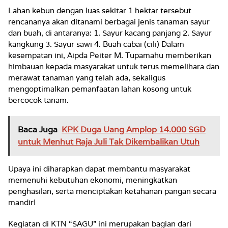
Lahan kebun dengan luas sekitar 1 hektar tersebut
rencananya akan ditanami berbagai jenis tanaman sayur
dan buah, di antaranya: 1. Sayur kacang panjang 2. Sayur
kangkung 3. Sayur sawi 4. Buah cabai (cili) Dalam
kesempatan ini, Aipda Peiter M. Tupamahu memberikan
himbauan kepada masyarakat untuk terus memelihara dan
merawat tanaman yang telah ada, sekaligus
mengoptimalkan pemanfaatan lahan kosong untuk
bercocok tanam.
Baca Juga
KPK Duga Uang Amplop 14.000 SGD
untuk Menhut Raja Juli Tak Dikembalikan Utuh
Upaya ini diharapkan dapat membantu masyarakat
memenuhi kebutuhan ekonomi, meningkatkan
penghasilan, serta menciptakan ketahanan pangan secara
mandirI
Kegiatan di KTN “SAGU” ini merupakan bagian dari