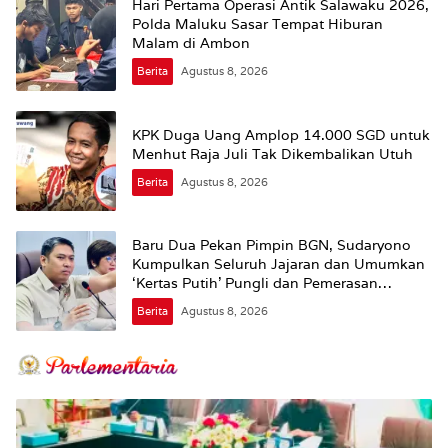
Hari Pertama Operasi Antik Salawaku 2026,
Polda Maluku Sasar Tempat Hiburan
Malam di Ambon
Berita
Agustus 8, 2026
KPK Duga Uang Amplop 14.000 SGD untuk
Menhut Raja Juli Tak Dikembalikan Utuh
Berita
Agustus 8, 2026
Baru Dua Pekan Pimpin BGN, Sudaryono
Kumpulkan Seluruh Jajaran dan Umumkan
‘Kertas Putih’ Pungli dan Pemerasan
Supplier harus Berhenti Sekarang
Berita
Agustus 8, 2026