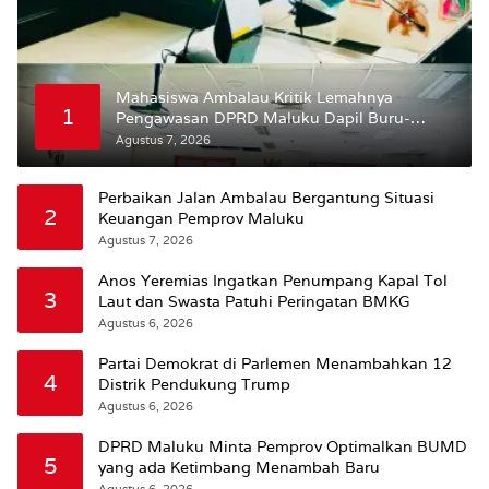
Mahasiswa Ambalau Kritik Lemahnya
1
Pengawasan DPRD Maluku Dapil Buru-
Bursel Terhadap Proses Perubahan Status
Agustus 7, 2026
Jalan
Perbaikan Jalan Ambalau Bergantung Situasi
2
Keuangan Pemprov Maluku
Agustus 7, 2026
Anos Yeremias Ingatkan Penumpang Kapal Tol
3
Laut dan Swasta Patuhi Peringatan BMKG
Agustus 6, 2026
Partai Demokrat di Parlemen Menambahkan 12
4
Distrik Pendukung Trump
Agustus 6, 2026
DPRD Maluku Minta Pemprov Optimalkan BUMD
5
yang ada Ketimbang Menambah Baru