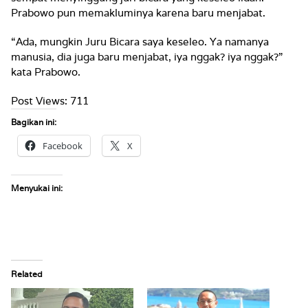
Prabowo pun memakluminya karena baru menjabat.
“Ada, mungkin Juru Bicara saya keseleo. Ya namanya
manusia, dia juga baru menjabat, iya nggak? iya nggak?”
kata Prabowo.
Post Views:
711
Bagikan ini:
Facebook
X
Menyukai ini:
Related