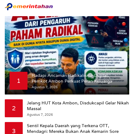
Hadapi Ancaman Radikalisme Digital,
1
Pemkot Ambon Perkuat Peran Keluarga
Agustus 7, 2026
Jelang HUT Kota Ambon, Disdukcapil Gelar Nikah
2
Massal
Agustus 7, 2026
Sentil Kepala Daerah yang Terkena OTT,
3
Mendagri: Mereka Bukan Anak Kemarin Sore