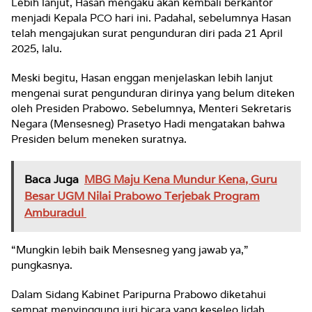
Lebih lanjut, Hasan mengaku akan kembali berkantor
menjadi Kepala PCO hari ini. Padahal, sebelumnya Hasan
telah mengajukan surat pengunduran diri pada 21 April
2025, lalu.
Meski begitu, Hasan enggan menjelaskan lebih lanjut
mengenai surat pengunduran dirinya yang belum diteken
oleh Presiden Prabowo. Sebelumnya, Menteri Sekretaris
Negara (Mensesneg) Prasetyo Hadi mengatakan bahwa
Presiden belum meneken suratnya.
Baca Juga
MBG Maju Kena Mundur Kena, Guru
Besar UGM Nilai Prabowo Terjebak Program
Amburadul
“Mungkin lebih baik Mensesneg yang jawab ya,”
pungkasnya.
Dalam Sidang Kabinet Paripurna Prabowo diketahui
sempat menyinggung juri bicara yang keseleo lidah.