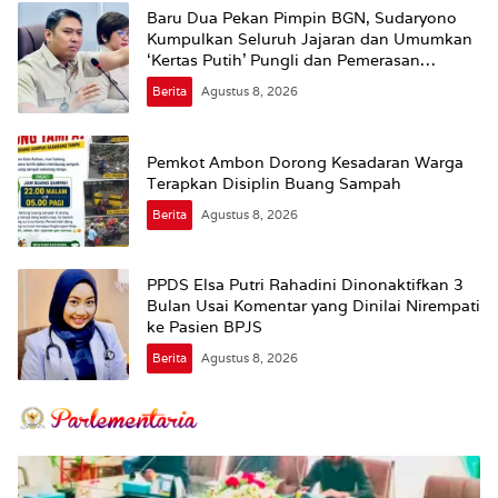
Baru Dua Pekan Pimpin BGN, Sudaryono
Kumpulkan Seluruh Jajaran dan Umumkan
‘Kertas Putih’ Pungli dan Pemerasan
Supplier harus Berhenti Sekarang
Berita
Agustus 8, 2026
Pemkot Ambon Dorong Kesadaran Warga
Terapkan Disiplin Buang Sampah
Berita
Agustus 8, 2026
PPDS Elsa Putri Rahadini Dinonaktifkan 3
Bulan Usai Komentar yang Dinilai Nirempati
ke Pasien BPJS
Berita
Agustus 8, 2026