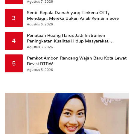
Agustus 7, 2026
Sentil Kepala Daerah yang Terkena OTT,
3
Mendagri: Mereka Bukan Anak Kemarin Sore
Agustus 6, 2026
Penataan Ruang Harus Jadi Instrumen
4
Peningkatan Kualitas Hidup Masyarakat,
Wattimena: Revisi RT-RW Ditetapkan Pemkot
Agustus 5, 2026
Susun RDTR Sebagai Dasar Hukum
Pemkot Ambon Rancang Wajah Baru Kota Lewat
5
Revisi RTRW
Agustus 5, 2026