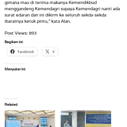
gimana mau di terima makanya Kemendikbud
menggandeng Kemendagri supaya Kemendagri nanti ada
surat edaran dan ini dikirm ke seluruh sekda-sekda
ibaratnya ketuk pintu,” kata Alan.
Post Views:
893
Bagikan ini:
Facebook
X
Menyukai ini:
Related