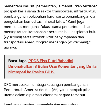
Sementara dari sisi pemerintah, ia menuturkan terdapat
prospek kerja sama di sektor transportasi, infrastruktur,
pembangunan pelabuhan baru, serta penambangan dan
pengolahan komoditas mineral kritis. “Kami juga
membahas mengenai fokus utama pemerintah dalam
meningkatkan ketahanan energi melalui eksplorasi hulu
(
upstream
) serta infrastruktur penyimpanan dan
transportasi energi tingkat menengah (
midstream
),”
ujarnya.
Baca Juga
PPDS Elsa Putri Rahadini
Dinonaktifkan 3 Bulan Usai Komentar yang Dinilai
Nirempati ke Pasien BPJS
DFC merupakan lembaga keuangan pembangunan
Pemerintah Amerika Serikat (AS) yang menjadi pilar
utama dalam diplomasi ekonomi negara tersebut.
Lembaga tersebut mengelola dan menyalurkan