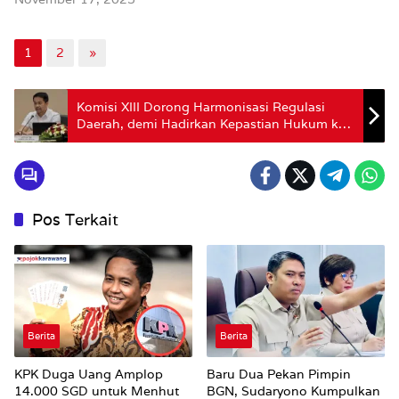
1
2
»
Komisi XIII Dorong Harmonisasi Regulasi
Daerah, demi Hadirkan Kepastian Hukum ke
Masyarakat
Pos Terkait
Berita
Berita
KPK Duga Uang Amplop
Baru Dua Pekan Pimpin
14.000 SGD untuk Menhut
BGN, Sudaryono Kumpulkan