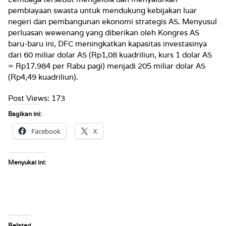
pembiayaan swasta untuk mendukung kebijakan luar
negeri dan pembangunan ekonomi strategis AS. Menyusul
perluasan wewenang yang diberikan oleh Kongres AS
baru-baru ini, DFC meningkatkan kapasitas investasinya
dari 60 miliar dolar AS (Rp1,08 kuadriliun, kurs 1 dolar AS
= Rp17.984 per Rabu pagi) menjadi 205 miliar dolar AS
(Rp4,49 kuadriliun).
Post Views:
173
Bagikan ini:
Facebook
X
Menyukai ini:
Related