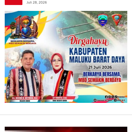
Leitimur Selatan
Juli 28, 2026