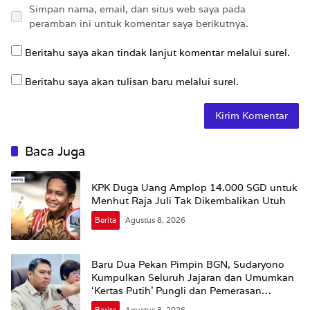
Simpan nama, email, dan situs web saya pada
peramban ini untuk komentar saya berikutnya.
Beritahu saya akan tindak lanjut komentar melalui surel.
Beritahu saya akan tulisan baru melalui surel.
Baca Juga
KPK Duga Uang Amplop 14.000 SGD untuk
Menhut Raja Juli Tak Dikembalikan Utuh
Berita
Agustus 8, 2026
Baru Dua Pekan Pimpin BGN, Sudaryono
Kumpulkan Seluruh Jajaran dan Umumkan
‘Kertas Putih’ Pungli dan Pemerasan
Supplier harus Berhenti Sekarang
Berita
Agustus 8, 2026