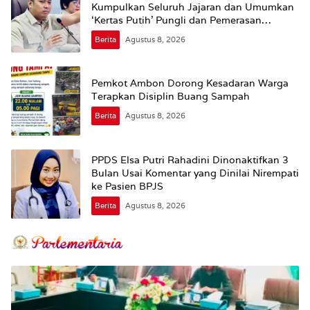
Kumpulkan Seluruh Jajaran dan Umumkan
‘Kertas Putih’ Pungli dan Pemerasan
Supplier harus Berhenti Sekarang
Berita
Agustus 8, 2026
Pemkot Ambon Dorong Kesadaran Warga
Terapkan Disiplin Buang Sampah
Berita
Agustus 8, 2026
PPDS Elsa Putri Rahadini Dinonaktifkan 3
Bulan Usai Komentar yang Dinilai Nirempati
ke Pasien BPJS
Berita
Agustus 8, 2026