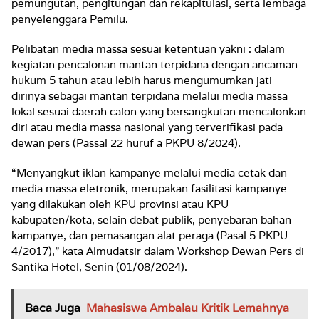
pemungutan, pengitungan dan rekapitulasi, serta lembaga
penyelenggara Pemilu.
Pelibatan media massa sesuai ketentuan yakni : dalam
kegiatan pencalonan mantan terpidana dengan ancaman
hukum 5 tahun atau lebih harus mengumumkan jati
dirinya sebagai mantan terpidana melalui media massa
lokal sesuai daerah calon yang bersangkutan mencalonkan
diri atau media massa nasional yang terverifikasi pada
dewan pers (Passal 22 huruf a PKPU 8/2024).
“Menyangkut iklan kampanye melalui media cetak dan
media massa eletronik, merupakan fasilitasi kampanye
yang dilakukan oleh KPU provinsi atau KPU
kabupaten/kota, selain debat publik, penyebaran bahan
kampanye, dan pemasangan alat peraga (Pasal 5 PKPU
4/2017),” kata Almudatsir dalam Workshop Dewan Pers di
Santika Hotel, Senin (01/08/2024).
Baca Juga
Mahasiswa Ambalau Kritik Lemahnya