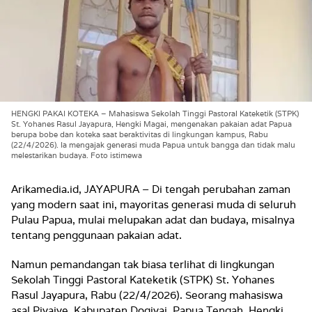
HENGKI PAKAI KOTEKA – Mahasiswa Sekolah Tinggi Pastoral Kateketik (STPK)
St. Yohanes Rasul Jayapura, Hengki Magai, mengenakan pakaian adat Papua
berupa bobe dan koteka saat beraktivitas di lingkungan kampus, Rabu
(22/4/2026). Ia mengajak generasi muda Papua untuk bangga dan tidak malu
melestarikan budaya. Foto istimewa
Arikamedia.id, JAYAPURA – Di tengah perubahan zaman
yang modern saat ini, mayoritas generasi muda di seluruh
Pulau Papua, mulai melupakan adat dan budaya, misalnya
tentang penggunaan pakaian adat.
Namun pemandangan tak biasa terlihat di lingkungan
Sekolah Tinggi Pastoral Kateketik (STPK) St. Yohanes
Rasul Jayapura, Rabu (22/4/2026). Seorang mahasiswa
asal Piyaiye, Kabupaten Dogiyai, Papua Tengah, Hengki