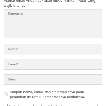
Alamat email Anda tidak akan dipublikasikan.
Ruas yang
wajib ditandai
*
Simpan nama, email, dan situs web saya pada
peramban ini untuk komentar saya berikutnya.