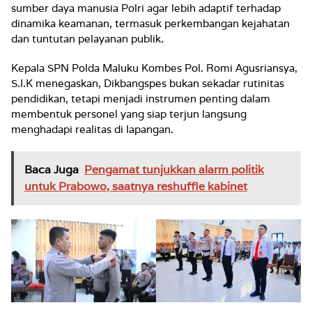
sumber daya manusia Polri agar lebih adaptif terhadap
dinamika keamanan, termasuk perkembangan kejahatan
dan tuntutan pelayanan publik.
Kepala SPN Polda Maluku Kombes Pol. Romi Agusriansya,
S.I.K menegaskan, Dikbangspes bukan sekadar rutinitas
pendidikan, tetapi menjadi instrumen penting dalam
membentuk personel yang siap terjun langsung
menghadapi realitas di lapangan.
Baca Juga
Pengamat tunjukkan alarm politik
untuk Prabowo, saatnya reshuffle kabinet