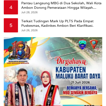
Pantau Langsung MBG di Dua Sekolah, Wali Kota
4
Ambon Dorong Pemerataan Hingga Wilayah
Leitimur Selatan
Juli 28, 2026
Terkait Tudingan Mark Up PLTS Pada Empat
5
Puskesmas, Kadinkes Ambon Beri Klarifikasi.
Juli 26, 2026