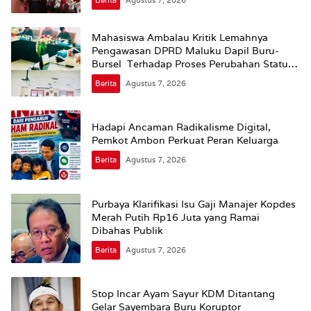
Mahasiswa Ambalau Kritik Lemahnya
Pengawasan DPRD Maluku Dapil Buru-
Bursel Terhadap Proses Perubahan Status
Jalan
Berita
Agustus 7, 2026
Hadapi Ancaman Radikalisme Digital,
Pemkot Ambon Perkuat Peran Keluarga
Berita
Agustus 7, 2026
Purbaya Klarifikasi Isu Gaji Manajer Kopdes
Merah Putih Rp16 Juta yang Ramai
Dibahas Publik
Berita
Agustus 7, 2026
Stop Incar Ayam Sayur KDM Ditantang
Gelar Sayembara Buru Koruptor