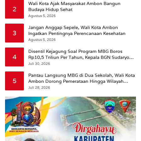
Wali Kota Ajak Masyarakat Ambon Bangun
2
Budaya Hidup Sehat
Agustus 5, 2026
Jangan Anggap Sepele, Wali Kota Ambon
3
Ingatkan Pentingnya Perencanaan Kesehatan
Agustus 5, 2026
Disentil Kejagung Soal Program MBG Boros
4
Rp10,5 Triliun Per Tahun, Kepala BGN Sudaryono
Beri Penjelasan
Juli 30, 2026
Pantau Langsung MBG di Dua Sekolah, Wali Kota
5
Ambon Dorong Pemerataan Hingga Wilayah
Leitimur Selatan
Juli 28, 2026