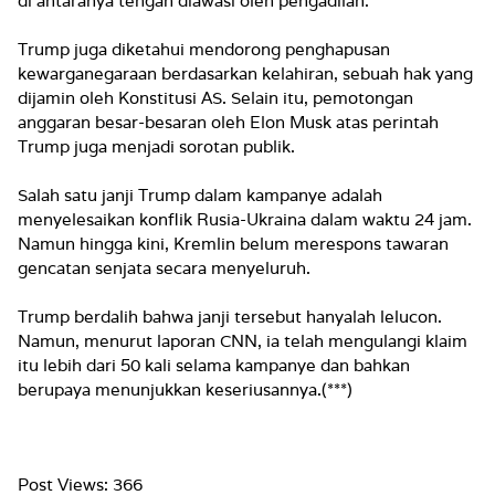
di antaranya tengah diawasi oleh pengadilan.
Trump juga diketahui mendorong penghapusan
kewarganegaraan berdasarkan kelahiran, sebuah hak yang
dijamin oleh Konstitusi AS. Selain itu, pemotongan
anggaran besar-besaran oleh Elon Musk atas perintah
Trump juga menjadi sorotan publik.
Salah satu janji Trump dalam kampanye adalah
menyelesaikan konflik Rusia-Ukraina dalam waktu 24 jam.
Namun hingga kini, Kremlin belum merespons tawaran
gencatan senjata secara menyeluruh.
Trump berdalih bahwa janji tersebut hanyalah lelucon.
Namun, menurut laporan CNN, ia telah mengulangi klaim
itu lebih dari 50 kali selama kampanye dan bahkan
berupaya menunjukkan keseriusannya.(***)
Post Views:
366