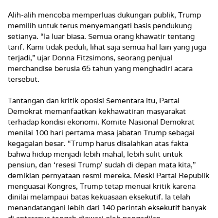
Alih-alih mencoba memperluas dukungan publik, Trump
memilih untuk terus menyemangati basis pendukung
setianya. “Ia luar biasa. Semua orang khawatir tentang
tarif. Kami tidak peduli, lihat saja semua hal lain yang juga
terjadi,” ujar Donna Fitzsimons, seorang penjual
merchandise berusia 65 tahun yang menghadiri acara
tersebut.
Tantangan dan kritik oposisi Sementara itu, Partai
Demokrat memanfaatkan kekhawatiran masyarakat
terhadap kondisi ekonomi. Komite Nasional Demokrat
menilai 100 hari pertama masa jabatan Trump sebagai
kegagalan besar. “Trump harus disalahkan atas fakta
bahwa hidup menjadi lebih mahal, lebih sulit untuk
pensiun, dan ‘resesi Trump’ sudah di depan mata kita,”
demikian pernyataan resmi mereka. Meski Partai Republik
menguasai Kongres, Trump tetap menuai kritik karena
dinilai melampaui batas kekuasaan eksekutif. Ia telah
menandatangani lebih dari 140 perintah eksekutif banyak