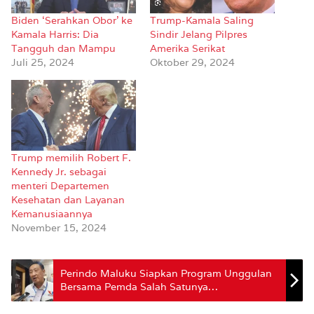
Biden ‘Serahkan Obor’ ke
Trump-Kamala Saling
Kamala Harris: Dia
Sindir Jelang Pilpres
Tangguh dan Mampu
Amerika Serikat
Juli 25, 2024
Oktober 29, 2024
Trump memilih Robert F.
Kennedy Jr. sebagai
menteri Departemen
Kesehatan dan Layanan
Kemanusiaannya
November 15, 2024
Perindo Maluku Siapkan Program Unggulan
Bersama Pemda Salah Satunya
Pemberdayaan UMKM