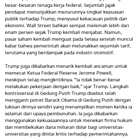
besar-besaran tenaga kerja federal. Sejumlah jajak
pendapat menunjukkan menurunnya tingkat kepuasan
publik terhadap Trump, menyusul kekacauan politik dan
ekonomi. Wall Street bahkan sempat melemah lebih dari
enam persen sejak Trump kembali menjabat. Namun,
pasar saham kembali menguat pada Selasa setelah muncul
kabar bahwa pemerintah akan melunakkan sejumlah tarif,
terutama yang berdampak pada industri otomotif.
Trump juga dikabarkan menarik kembali ancaman untuk
memecat Ketua Federal Reserve Jerome Powell,
meskipun tetap mengkritiknya. “Ia tidak benar-benar
melakukan pekerjaan dengan baik,” ujar Trump. Langkah
kontroversial di Gedung Putih Trump disebut telah
mengganti potret Barack Obama di Gedung Putih dengan
lukisan dirinya sendiri yang menampilkan momen ketika ia
selamat dari upaya pembunuhan. Ia juga dikabarkan
menggunakan kekuasaannya untuk menekan firma hukum
dan membekukan dana miliaran dolar bagi universitas-
universitas yang dinilai kritis terhadap pemerintahannya.