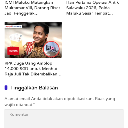
ICMI Maluku Matangkan
Hari Pertama Operasi Antik
Muktamar VIII, Dorong Riset
Salawaku 2026, Polda
Jadi Penggerak
Maluku Sasar Tempat
Pembangunan
Hiburan Malam di Ambon
Berita
KPK Duga Uang Amplop
14.000 SGD untuk Menhut
Raja Juli Tak Dikembalikan
Utuh
Tinggalkan Balasan
Alamat email Anda tidak akan dipublikasikan.
Ruas yang
wajib ditandai
*