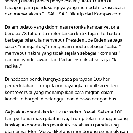
sedang dalam proses penyelesaian,” kata Trump di
hadapan para pendukungnya yang memadati lokasi acara
dan meneriakkan “USA! USA!” Dikutip dari Kompas.com.
Dalam pidato yang didominasi retorika kampanye, pria
berusia 78 tahun itu melontarkan kritik tajam terhadap
berbagai pihak. Ia menyebut Presiden Joe Biden sebagai
sosok “mengantuk,” mengecam media sebagai “palsu,”
menyebut hakim yang tidak sejalan sebagai “komunis,”
dan menyindir lawan dari Partai Demokrat sebagai “kiri
radikal.”
Di hadapan pendukungnya pada perayaan 100 hari
pemerintahan Trump, ia menayangkan cuplikan video
kontroversial yang menampilkan para migran dalam
kondisi diborgol, dibelenggu, dan dibawa dengan bus.
Gejolak ekonomi dan kritik terhadap Powell Selama 100
hari pertama masa jabatannya, Trump telah mengguncang
lanskap ekonomi dan politik AS. Salah satu pendukung
utamanya, Elon Musk, diketahui mendorong pemangkasan