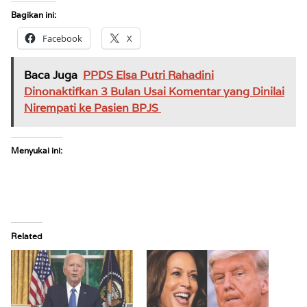
Bagikan ini:
Facebook
X
Baca Juga
PPDS Elsa Putri Rahadini
Dinonaktifkan 3 Bulan Usai Komentar yang Dinilai
Nirempati ke Pasien BPJS
Menyukai ini:
Related