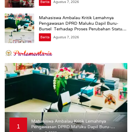
Berita
Agustus 7, 2026
Mahasiswa Ambalau Kritik Lemahnya
Pengawasan DPRD Maluku Dapil Buru-
Bursel Terhadap Proses Perubahan Status
Jalan
Berita
Agustus 7, 2026
Mahasiswa Ambalau Kritik Lemahnya
1
Pengawasan DPRD Maluku Dapil Buru-