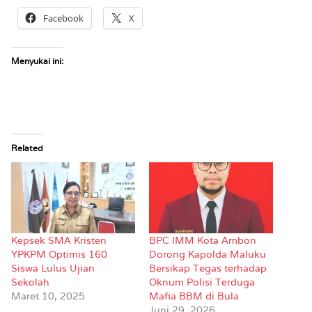
Facebook
X
Menyukai ini:
Related
Kepsek SMA Kristen
BPC IMM Kota Ambon
YPKPM Optimis 160
Dorong Kapolda Maluku
Siswa Lulus Ujian
Bersikap Tegas terhadap
Sekolah
Oknum Polisi Terduga
Maret 10, 2025
Mafia BBM di Bula
Juni 29, 2026