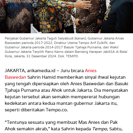
Penjabat Gubernur Jakarta Teguh Setyabudi (kanan), Gubernur Jakarta Anies
Baswedan periode 2017-2022, Direktur Utama Tempo Arif Zulkifli, dan
Gubernur Jakarta periode 2014-2017 Basuki Tjahaja Purnama, dan Wakil
Gubernur Jakarta Terpilih Rano Karno dalam Bentang Harapan JakASA di Balai
Kota, Jakarta, 31 Desember 2024. Dok. TEMPO
JAKARTA, arikamedia.id – Juru bicara
Anies
Baswedan
Sahrin Hamid memberikan sinyal ihwal kejutan
yang tengah dipersiapkan oleh Anies Baswedan dan Basuki
Tjahaja Purnama atau Ahok untuk Jakarta. Dia menyatakan
kejutan tersebut akan semakin mempererat hubungan
kedekatan antara kedua mantan gubernur Jakarta itu,
seperti diberitakan Tempo.co.
“Tentunya sesuatu yang membuat Mas Anies dan Pak
Ahok semakin akrab,” kata Sahrin kepada
Tempo
, Sabtu,