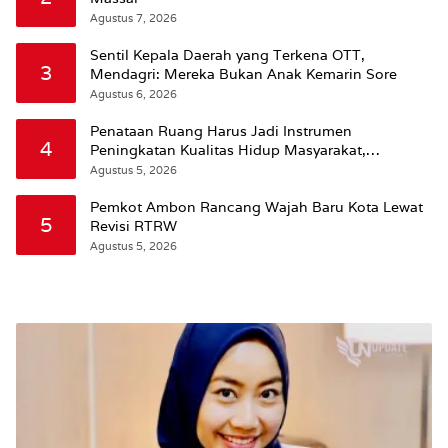
Agustus 7, 2026
Sentil Kepala Daerah yang Terkena OTT,
3
Mendagri: Mereka Bukan Anak Kemarin Sore
Agustus 6, 2026
Penataan Ruang Harus Jadi Instrumen
4
Peningkatan Kualitas Hidup Masyarakat,
Wattimena: Revisi RT-RW Ditetapkan Pemkot
Agustus 5, 2026
Susun RDTR Sebagai Dasar Hukum
Pemkot Ambon Rancang Wajah Baru Kota Lewat
5
Revisi RTRW
Agustus 5, 2026