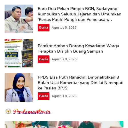
Baru Dua Pekan Pimpin BGN, Sudaryono
Kumpulkan Seluruh Jajaran dan Umumkan
‘Kertas Putih’ Pungli dan Pemerasan
Supplier harus Berhenti Sekarang
Berita
Agustus 8, 2026
Pemkot Ambon Dorong Kesadaran Warga
Terapkan Disiplin Buang Sampah
Berita
Agustus 8, 2026
PPDS Elsa Putri Rahadini Dinonaktifkan 3
Bulan Usai Komentar yang Dinilai Nirempati
ke Pasien BPJS
Berita
Agustus 8, 2026