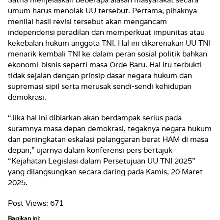
umum harus menolak UU tersebut. Pertama, pihaknya
menilai hasil revisi tersebut akan mengancam
independensi peradilan dan memperkuat impunitas atau
kekebalan hukum anggota TNI. Hal ini dikarenakan UU TNI
menarik kembali TNI ke dalam peran sosial politik bahkan
ekonomi-bisnis seperti masa Orde Baru. Hal itu terbukti
tidak sejalan dengan prinsip dasar negara hukum dan
supremasi sipil serta merusak sendi-sendi kehidupan
demokrasi.
“Jika hal ini dibiarkan akan berdampak serius pada
suramnya masa depan demokrasi, tegaknya negara hukum
dan peningkatan eskalasi pelanggaran berat HAM di masa
depan,” ujarnya dalam konferensi pers bertajuk
“Kejahatan Legislasi dalam Persetujuan UU TNI 2025”
yang dilangsungkan secara daring pada Kamis, 20 Maret
2025.
Post Views:
671
Bagikan ini: