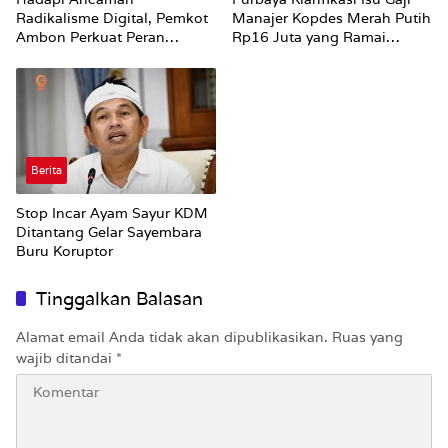
Radikalisme Digital, Pemkot
Manajer Kopdes Merah Putih
Ambon Perkuat Peran
Rp16 Juta yang Ramai
Keluarga
Dibahas Publik
Berita
Stop Incar Ayam Sayur KDM
Ditantang Gelar Sayembara
Buru Koruptor
Tinggalkan Balasan
Alamat email Anda tidak akan dipublikasikan.
Ruas yang
wajib ditandai
*