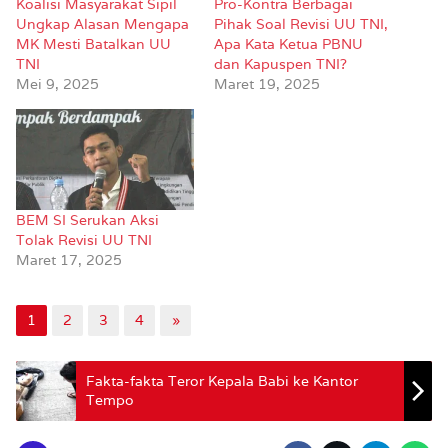
Koalisi Masyarakat Sipil
Pro-Kontra Berbagai
Ungkap Alasan Mengapa
Pihak Soal Revisi UU TNI,
MK Mesti Batalkan UU
Apa Kata Ketua PBNU
TNI
dan Kapuspen TNI?
Mei 9, 2025
Maret 19, 2025
BEM SI Serukan Aksi
Tolak Revisi UU TNI
Maret 17, 2025
1
2
3
4
»
Fakta-fakta Teror Kepala Babi ke Kantor
Tempo