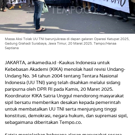
Massa Aksi Tolak UU TNI berunjukrasa di depan gelaran Operasi Ketupat 2025,
Gedung Grahadi Surabaya, Jawa Timur, 20 Maret 2025. Tempo/Hanaa
Septiana
JAKARTA, arikamedia.id -Kaukus Indonesia untuk
Kebebasan Akademi (KIKA) menolak hasil revisi Undang-
Undang No. 34 tahun 2004 tentang Tentara Nasional
Indonesia (UU TNI) yang telah disahkan melalui sidang
paripurna oleh DPR RI pada Kamis, 20 Maret 2025.
Koordinator KIKA Satria Unggul mendorong masyarakat
sipil bersatu memberikan desakan kepada pemerintah
untuk membatalkan UU TNI serta menjunjung tinggi
konstitusi, demokrasi, negara hukum, dan supremasi sipil,
sebagaimana diberitakan Tempo.co.
Satria menjelaskan beberapa alasan masyarakat secara