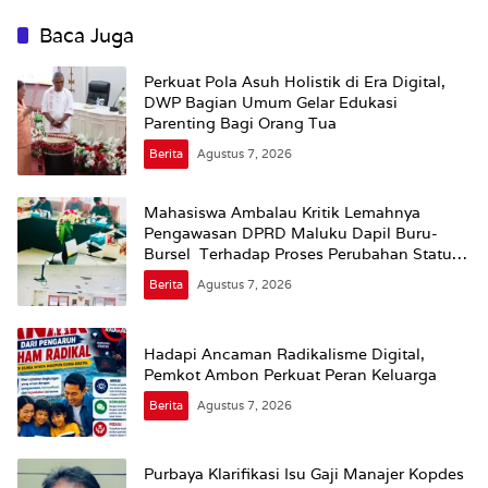
Baca Juga
Perkuat Pola Asuh Holistik di Era Digital,
DWP Bagian Umum Gelar Edukasi
Parenting Bagi Orang Tua
Berita
Agustus 7, 2026
Mahasiswa Ambalau Kritik Lemahnya
Pengawasan DPRD Maluku Dapil Buru-
Bursel Terhadap Proses Perubahan Status
Jalan
Berita
Agustus 7, 2026
Hadapi Ancaman Radikalisme Digital,
Pemkot Ambon Perkuat Peran Keluarga
Berita
Agustus 7, 2026
Purbaya Klarifikasi Isu Gaji Manajer Kopdes