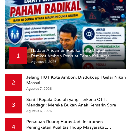
Hadapi Ancaman Radikalisme Digital,
1
Pemkot Ambon Perkuat Peran Keluarga
Agustus 7, 2026
Jelang HUT Kota Ambon, Disdukcapil Gelar Nikah
2
Massal
Agustus 7, 2026
Sentil Kepala Daerah yang Terkena OTT,
3
Mendagri: Mereka Bukan Anak Kemarin Sore
Agustus 6, 2026
Penataan Ruang Harus Jadi Instrumen
4
Peningkatan Kualitas Hidup Masyarakat,