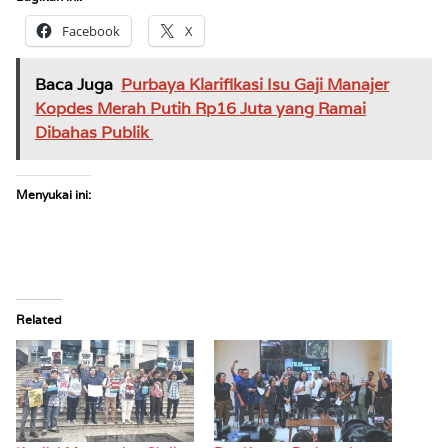
Facebook
X
Baca Juga
Purbaya Klarifikasi Isu Gaji Manajer
Kopdes Merah Putih Rp16 Juta yang Ramai
Dibahas Publik
Menyukai ini:
Related