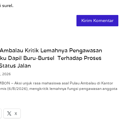
 surel.
Ambalau Kritik Lemahnya Pengawasan
u Dapil Buru-Bursel Terhadap Proses
Status Jalan
7, 2026
MBON – Aksi unjuk rasa mahasiswa asal Pulau Ambalau di Kantor
mis (6/8/2026), mengkritik lemahnya fungsi pengawasan anggota
X