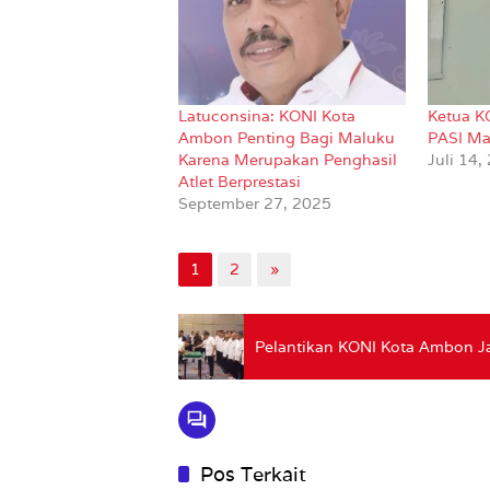
Latuconsina: KONI Kota
Ketua K
Ambon Penting Bagi Maluku
PASI Ma
Karena Merupakan Penghasil
Juli 14,
Atlet Berprestasi
September 27, 2025
1
2
»
Pelantikan KONI Kota Ambon 
Pos Terkait