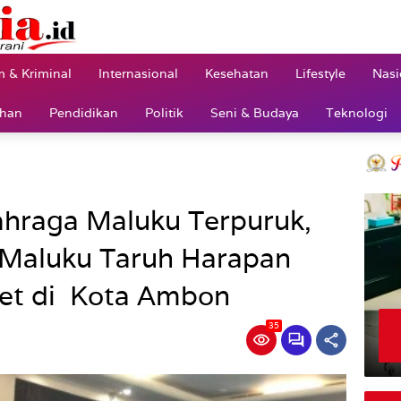
 & Kriminal
Internasional
Kesehatan
Lifestyle
Nasi
ahan
Pendidikan
Politik
Seni & Budaya
Teknologi
lahraga Maluku Terpuruk,
Maluku Taruh Harapan
tlet di Kota Ambon
35