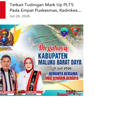
Terkait Tudingan Mark Up PLTS
Pada Empat Puskesmas, Kadinkes
Ambon Beri Klarifikasi.
Juli 26, 2026