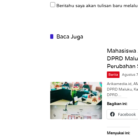
Beritahu saya akan tulisan baru melalui
Baca Juga
Mahasiswa 
DPRD Maluk
Perubahan 
Berita
Agustus 
Arikamedia.id, A
DPRD Maluku, Ka
DPRD…
Bagikan ini:
Facebook
Menyukai ini: