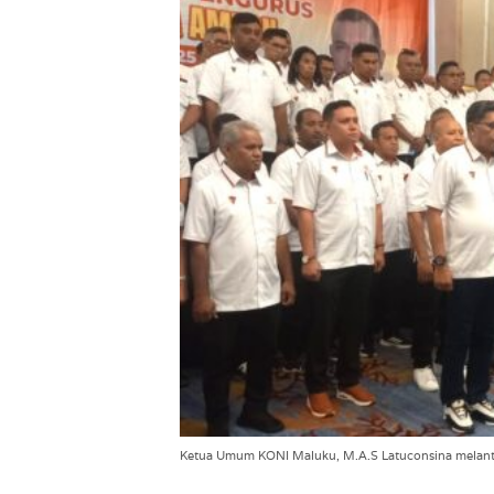
Ketua Umum KONI Maluku, M.A.S Latuconsina melant