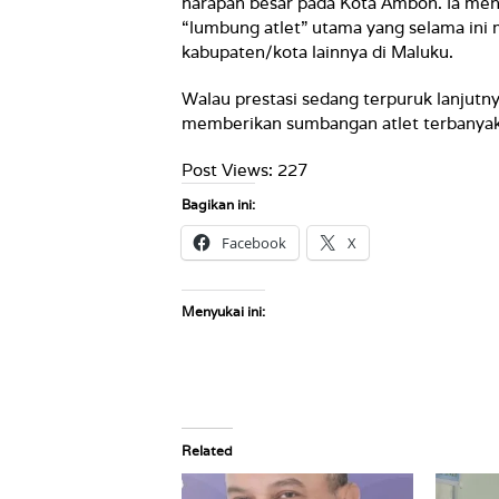
harapan besar pada Kota Ambon. Ia menye
“lumbung atlet” utama yang selama ini
kabupaten/kota lainnya di Maluku.
Walau prestasi sedang terpuruk lanjutny
memberikan sumbangan atlet terbanyak 
Post Views:
227
Bagikan ini:
Facebook
X
Menyukai ini:
Related