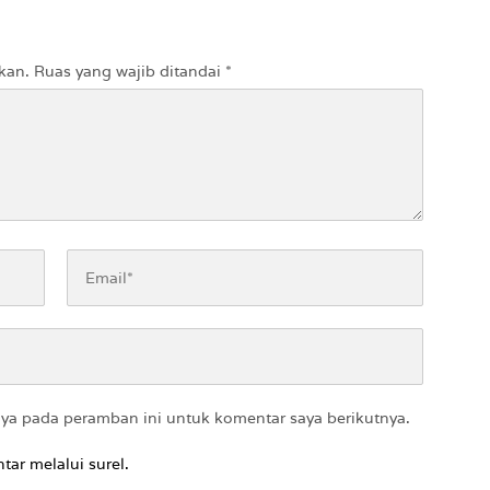
kan.
Ruas yang wajib ditandai
*
aya pada peramban ini untuk komentar saya berikutnya.
tar melalui surel.