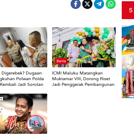
5
Berita
i Digerebek? Dugaan
ICMI Maluku Matangkan
ngkuhan Polwan Polda
Muktamar VIII, Dorong Riset
Kembali Jadi Sorotan
Jadi Penggerak Pembangunan