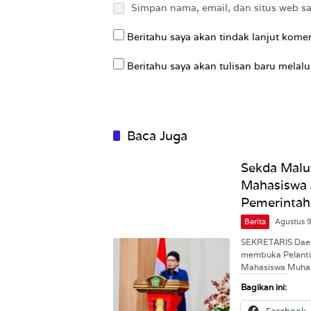
Simpan nama, email, dan situs web s
Beritahu saya akan tindak lanjut komen
Beritahu saya akan tulisan baru melalui
Baca Juga
Sekda Malu
Mahasiswa 
Pemerintah
Berita
Agustus 
SEKRETARIS Daera
membuka Pelantik
Mahasiswa Muh
Bagikan ini: