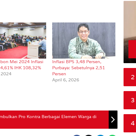
bon Mei 2024 Inflasi
Inflasi BPS 3,48 Persen,
 4,61% IHK 108,32%
Purbaya: Sebetulnya 2,51
, 2024
Persen
2
April 6, 2026
3
bulkan Pro Kontra Berbagai Elemen Warga di
4