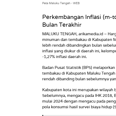
Peta Maluku Tengah - WEB
Perkembangan Inflasi (m-
Bulan Terakhir
MALUKU TENGAH, arikamedia.id – Harg
minuman dan tembakau di Kabupaten Ma
lebih rendah dibandingkan bulan sebelu
inflasi yang diukur di daerah ini, k
-1,27% inflasi daerah ini.
Badan Pusat Statistik (BPS) melaporka
tembakau di Kabupaten Maluku Tengah b
rendah dibanding bulan sebelumnya yang 
Kabupaten kota ini merupakan wilayah b
Sebelumnya, mengacu pada IHK 2018, B
mulai 2024 dengan mengacu pada pengg
pola konsumsi hasil survei biaya hidup