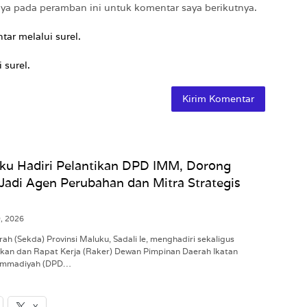
aya pada peramban ini untuk komentar saya berikutnya.
tar melalui surel.
 surel.
ku Hadiri Pelantikan DPD IMM, Dorong
Jadi Agen Perubahan dan Mitra Strategis
9, 2026
h (Sekda) Provinsi Maluku, Sadali Ie, menghadiri sekaligus
an dan Rapat Kerja (Raker) Dewan Pimpinan Daerah Ikatan
ammadiyah (DPD…