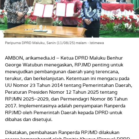
Paripurna DPRD Maluku, Senin (11/08/25) malam - Istimewa
AMBON, arikamedia.id – Ketua DPRD Maluku Benhur
George Watubun menegaskan, RPJMD penting untuk
mewujudkan pembangunan daerah yang terencana,
terukur, dan berkelanjutan. Ketentuan ini mengacu pada
UU Nomor 23 Tahun 2014 tentang Pemerintahan Daerah,
Peraturan Presiden Nomor 12 Tahun 2025 tentang
RPJMN 2025–2029, dan Permendagri Nomor 86 Tahun
2017. Implementasinya adalah penyampaian Ranperda
RPJMD oleh Pemerintah Daerah kepada DPRD untuk
dibahas dan disetujui.
Dikatakan, pembahasan Ranperda RPJMD dilakukan