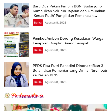
Baru Dua Pekan Pimpin BGN, Sudaryono
Kumpulkan Seluruh Jajaran dan Umumkan
‘Kertas Putih’ Pungli dan Pemerasan
Supplier harus Berhenti Sekarang
Berita
Agustus 8, 2026
Pemkot Ambon Dorong Kesadaran Warga
Terapkan Disiplin Buang Sampah
Berita
Agustus 8, 2026
PPDS Elsa Putri Rahadini Dinonaktifkan 3
Bulan Usai Komentar yang Dinilai Nirempati
ke Pasien BPJS
Berita
Agustus 8, 2026