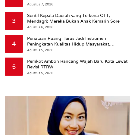
Agustus 7, 2026
Sentil Kepala Daerah yang Terkena OTT,
3
Mendagri: Mereka Bukan Anak Kemarin Sore
Agustus 6, 2026
Penataan Ruang Harus Jadi Instrumen
4
Peningkatan Kualitas Hidup Masyarakat,
Wattimena: Revisi RT-RW Ditetapkan Pemkot
Agustus 5, 2026
Susun RDTR Sebagai Dasar Hukum
Pemkot Ambon Rancang Wajah Baru Kota Lewat
5
Revisi RTRW
Agustus 5, 2026