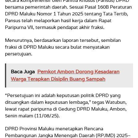
secara komprehensif oleh Panitia Khusus (Pansus) DPRD
bersama pemerintah daerah. Sesuai Pasal 160B Peraturan
DPRD Maluku Nomor 1 Tahun 2025 tentang Tata Tertib,
Pansus telah melaporkan hasil kerja dalam Rapat
Paripurna VII, termasuk pendapat akhir fraksi.
Menurutnya, berdasarkan laporan tersebut, sembilan
fraksi di DPRD Maluku secara bulat menyatakan
persetujuan.
Baca Juga
Pemkot Ambon Dorong Kesadaran
Warga Terapkan Disiplin Buang Sampah
“Persetujuan ini adalah keputusan politik DPRD yang
dituangkan dalam keputusan lembaga,” tegas Watubun,
lewat rapat paripurna di Gedung DPRD Maluku, Ambon,
Senin malam (11/08/25).
DPRD Provinsi Maluku menetapkan Rencana
Pembangunan Jangka Menengah Daerah (RPJMD) 2025–