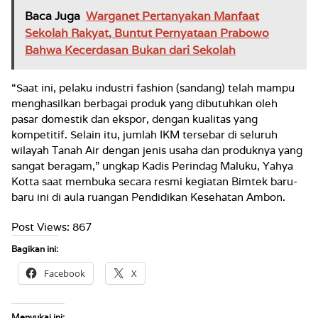
Baca Juga
Warganet Pertanyakan Manfaat
Sekolah Rakyat, Buntut Pernyataan Prabowo
Bahwa Kecerdasan Bukan dari Sekolah
“Saat ini, pelaku industri fashion (sandang) telah mampu
menghasilkan berbagai produk yang dibutuhkan oleh
pasar domestik dan ekspor, dengan kualitas yang
kompetitif. Selain itu, jumlah IKM tersebar di seluruh
wilayah Tanah Air dengan jenis usaha dan produknya yang
sangat beragam,” ungkap Kadis Perindag Maluku, Yahya
Kotta saat membuka secara resmi kegiatan Bimtek baru-
baru ini di aula ruangan Pendidikan Kesehatan Ambon.
Post Views:
867
Bagikan ini:
Facebook
X
Menyukai ini: