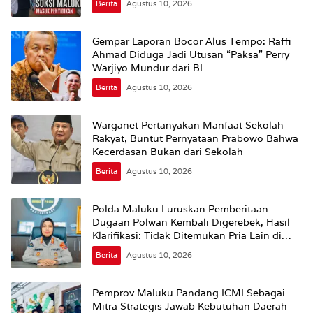
Berita
Agustus 10, 2026
Gempar Laporan Bocor Alus Tempo: Raffi
Ahmad Diduga Jadi Utusan “Paksa” Perry
Warjiyo Mundur dari BI
Berita
Agustus 10, 2026
Warganet Pertanyakan Manfaat Sekolah
Rakyat, Buntut Pernyataan Prabowo Bahwa
Kecerdasan Bukan dari Sekolah
Berita
Agustus 10, 2026
Polda Maluku Luruskan Pemberitaan
Dugaan Polwan Kembali Digerebek, Hasil
Klarifikasi: Tidak Ditemukan Pria Lain di
Dalam Kamar
Berita
Agustus 10, 2026
Pemprov Maluku Pandang ICMI Sebagai
Mitra Strategis Jawab Kebutuhan Daerah