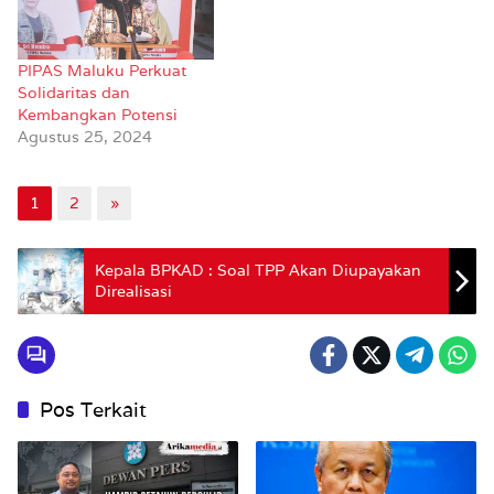
PIPAS Maluku Perkuat
Solidaritas dan
Kembangkan Potensi
Agustus 25, 2024
1
2
»
Kepala BPKAD : Soal TPP Akan Diupayakan
Direalisasi
Pos Terkait