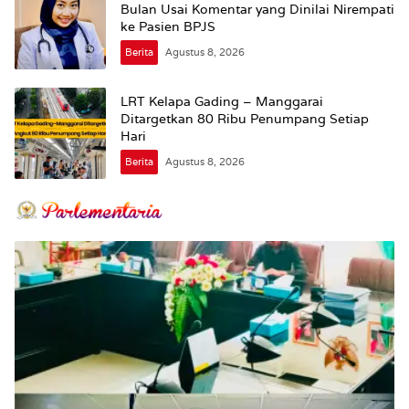
Bulan Usai Komentar yang Dinilai Nirempati
ke Pasien BPJS
Berita
Agustus 8, 2026
LRT Kelapa Gading – Manggarai
Ditargetkan 80 Ribu Penumpang Setiap
Hari
Berita
Agustus 8, 2026