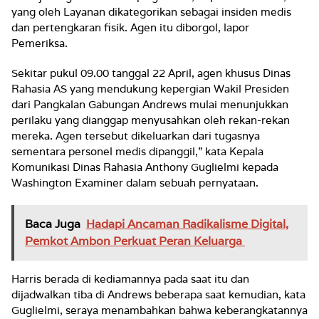
yang oleh Layanan dikategorikan sebagai insiden medis
dan pertengkaran fisik. Agen itu diborgol, lapor
Pemeriksa.
Sekitar pukul 09.00 tanggal 22 April, agen khusus Dinas
Rahasia AS yang mendukung kepergian Wakil Presiden
dari Pangkalan Gabungan Andrews mulai menunjukkan
perilaku yang dianggap menyusahkan oleh rekan-rekan
mereka. Agen tersebut dikeluarkan dari tugasnya
sementara personel medis dipanggil,” kata Kepala
Komunikasi Dinas Rahasia Anthony Guglielmi kepada
Washington Examiner dalam sebuah pernyataan.
Baca Juga
Hadapi Ancaman Radikalisme Digital,
Pemkot Ambon Perkuat Peran Keluarga
Harris berada di kediamannya pada saat itu dan
dijadwalkan tiba di Andrews beberapa saat kemudian, kata
Guglielmi, seraya menambahkan bahwa keberangkatannya