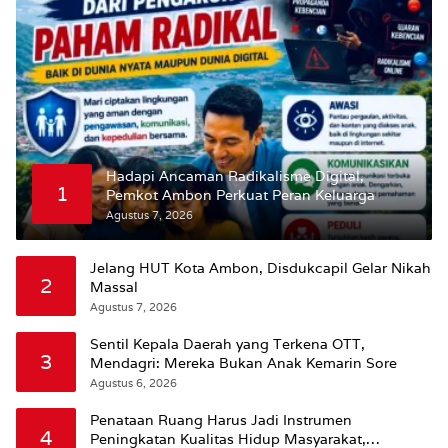
Hadapi Ancaman Radikalisme Digital,
1
Pemkot Ambon Perkuat Peran Keluarga
Agustus 7, 2026
Jelang HUT Kota Ambon, Disdukcapil Gelar Nikah
2
Massal
Agustus 7, 2026
Sentil Kepala Daerah yang Terkena OTT,
3
Mendagri: Mereka Bukan Anak Kemarin Sore
Agustus 6, 2026
Penataan Ruang Harus Jadi Instrumen
4
Peningkatan Kualitas Hidup Masyarakat,