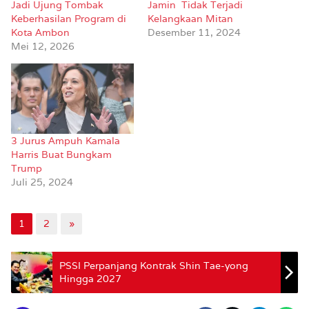
Jadi Ujung Tombak
Jamin Tidak Terjadi
Keberhasilan Program di
Kelangkaan Mitan
Kota Ambon
Desember 11, 2024
Mei 12, 2026
3 Jurus Ampuh Kamala
Harris Buat Bungkam
Trump
Juli 25, 2024
1
2
»
PSSI Perpanjang Kontrak Shin Tae-yong
Hingga 2027