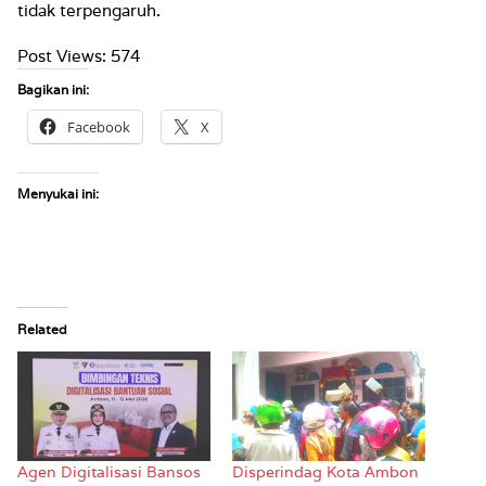
tidak terpengaruh.
Post Views:
574
Bagikan ini:
Facebook
X
Menyukai ini:
Related
Agen Digitalisasi Bansos
Disperindag Kota Ambon