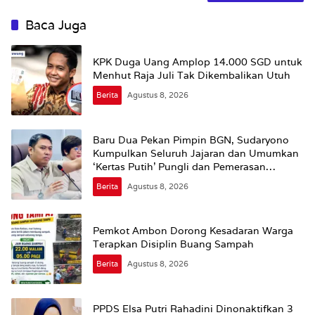
Baca Juga
KPK Duga Uang Amplop 14.000 SGD untuk
Menhut Raja Juli Tak Dikembalikan Utuh
Berita
Agustus 8, 2026
Baru Dua Pekan Pimpin BGN, Sudaryono
Kumpulkan Seluruh Jajaran dan Umumkan
‘Kertas Putih’ Pungli dan Pemerasan
Supplier harus Berhenti Sekarang
Berita
Agustus 8, 2026
Pemkot Ambon Dorong Kesadaran Warga
Terapkan Disiplin Buang Sampah
Berita
Agustus 8, 2026
PPDS Elsa Putri Rahadini Dinonaktifkan 3