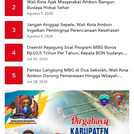
Wali Kota Ajak Masyarakat Ambon Bangun
2
Budaya Hidup Sehat
Agustus 5, 2026
Jangan Anggap Sepele, Wali Kota Ambon
3
Ingatkan Pentingnya Perencanaan Kesehatan
Agustus 5, 2026
Disentil Kejagung Soal Program MBG Boros
4
Rp10,5 Triliun Per Tahun, Kepala BGN Sudaryono
Beri Penjelasan
Juli 30, 2026
Pantau Langsung MBG di Dua Sekolah, Wali Kota
5
Ambon Dorong Pemerataan Hingga Wilayah
Leitimur Selatan
Juli 28, 2026